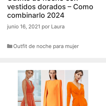
vestidos dorados – Como
combinarlo 2024
junio 16, 2021
por
Laura
Categorías
Outfit de noche para mujer