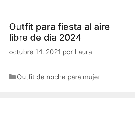
Outfit para fiesta al aire
libre de dia 2024
octubre 14, 2021
por
Laura
Categorías
Outfit de noche para mujer