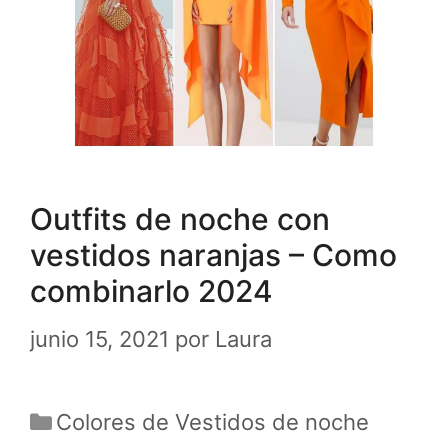
Outfits de noche con
vestidos naranjas – Como
combinarlo 2024
junio 15, 2021
por
Laura
Categorías
Colores de Vestidos de noche