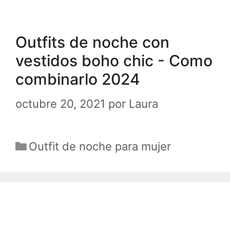
Outfits de noche con
vestidos boho chic - Como
combinarlo 2024
octubre 20, 2021
por
Laura
Categorías
Outfit de noche para mujer