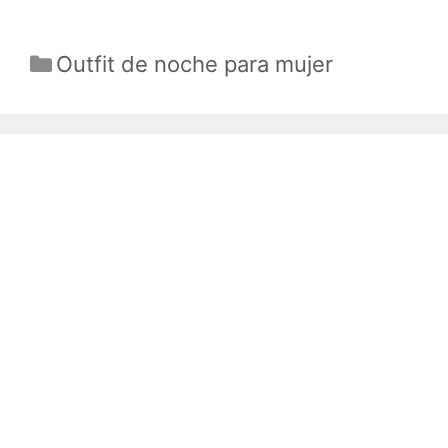
Categorías
Outfit de noche para mujer