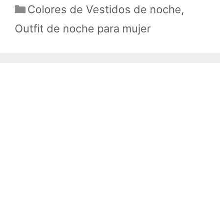
Categorías
Colores de Vestidos de noche
,
Outfit de noche para mujer