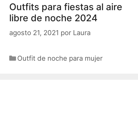
Outfits para fiestas al aire
libre de noche 2024
agosto 21, 2021
por
Laura
Categorías
Outfit de noche para mujer