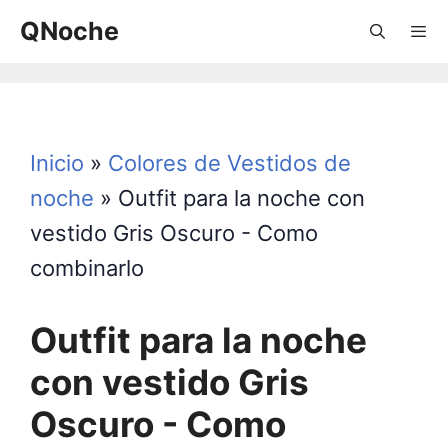
Saltar
QNoche
al
contenido
Menú
Inicio
»
Colores de Vestidos de
noche
»
Outfit para la noche con
vestido Gris Oscuro - Como
combinarlo
Outfit para la noche
con vestido Gris
Oscuro - Como