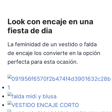
Look con encaje en una
fiesta de dia
La feminidad de un vestido o falda
de encaje los convierte en la opción
perfecta para esta ocasión.