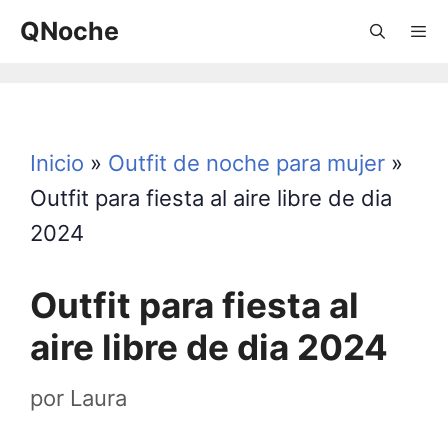
Saltar
QNoche
al
contenido
Menú
Inicio
»
Outfit de noche para mujer
»
Outfit para fiesta al aire libre de dia
2024
Outfit para fiesta al
aire libre de dia 2024
por
Laura