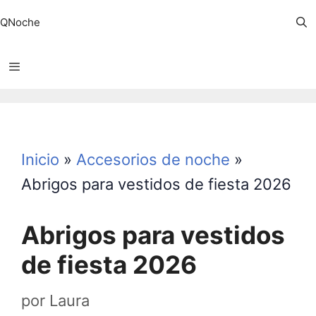
Saltar
QNoche
al
contenido
Menú
Inicio
»
Accesorios de noche
»
Abrigos para vestidos de fiesta 2026
Abrigos para vestidos
de fiesta 2026
por
Laura