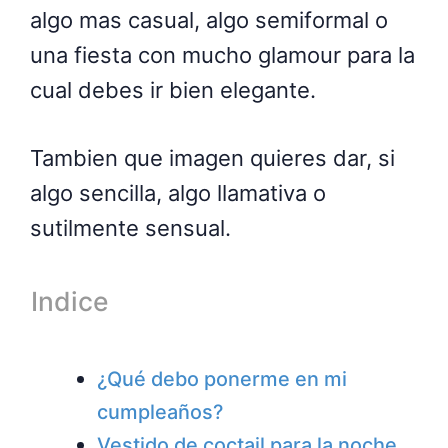
algo mas casual, algo semiformal o
una fiesta con mucho glamour para la
cual debes ir bien elegante.
Tambien que imagen quieres dar, si
algo sencilla, algo llamativa o
sutilmente sensual.
Indice
¿Qué debo ponerme en mi
cumpleaños?
Vestido de coctail para la noche