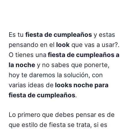
Es tu
fiesta de cumpleaños
y estas
pensando en el
look
que vas a usar?.
O tienes una
fiesta de cumpleaños a
la noche
y no sabes que ponerte,
hoy te daremos la solución, con
varias ideas de
looks noche para
fiesta de cumpleaños
.
Lo primero que debes pensar es de
que estilo de fiesta se trata, si es