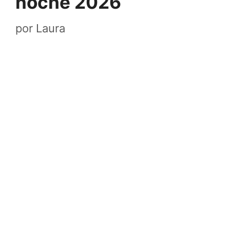
noche 2026
por
Laura