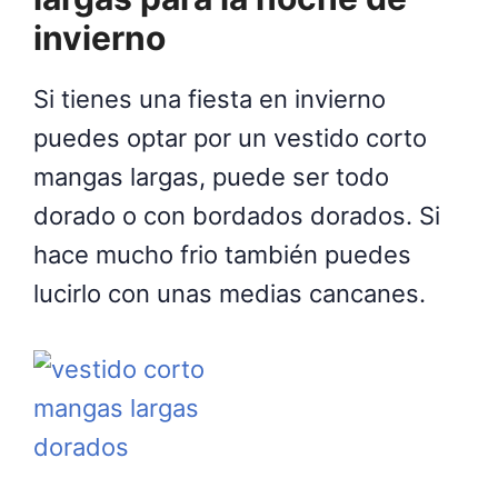
invierno
Si tienes una fiesta en invierno
puedes optar por un vestido corto
mangas largas, puede ser todo
dorado o con bordados dorados. Si
hace mucho frio también puedes
lucirlo con unas medias cancanes.