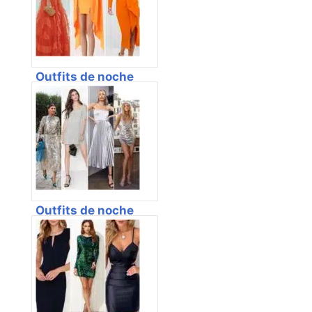
Outfits de noche
con vestidos
naranjas – Como
combinarlo 2024
Outfits de noche
con vestidos
plateado – Como
combinarlo 2024