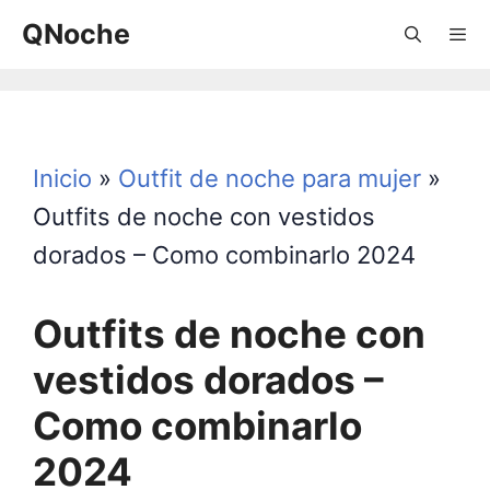
Saltar
QNoche
al
contenido
Menú
Inicio
»
Outfit de noche para mujer
»
Outfits de noche con vestidos
dorados – Como combinarlo 2024
Outfits de noche con
vestidos dorados –
Como combinarlo
2024