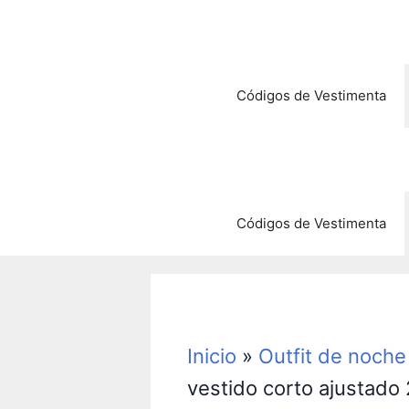
Saltar
al
contenido
Códigos de Vestimenta
Códigos de Vestimenta
Inicio
»
Outfit de noche
vestido corto ajustado