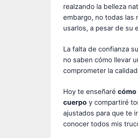
realzando la belleza na
embargo, no todas las
usarlos, a pesar de su 
La falta de confianza s
no saben cómo llevar u
comprometer la calidad 
Hoy te enseñaré
cómo 
cuerpo
y compartiré to
ajustados para que te i
conocer todos mis truco