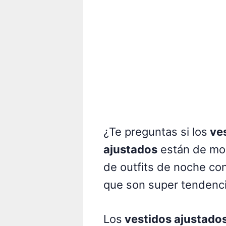
¿Te preguntas si los
ves
ajustados
están de mo
de outfits de noche co
que son super tendenci
Los
vestidos ajustado