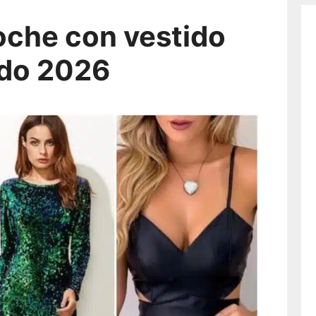
oche con vestido
ado 2026