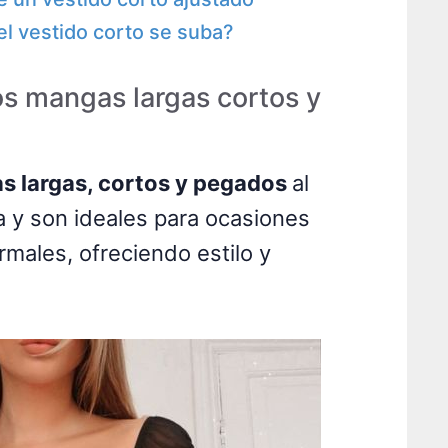
l vestido corto se suba?
os mangas largas cortos y
s largas, cortos y pegados
al
ra y son ideales para ocasiones
males, ofreciendo estilo y