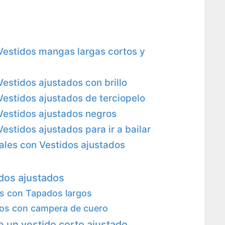
 Vestidos mangas largas cortos y
Vestidos ajustados con brillo
Vestidos ajustados de terciopelo
 Vestidos ajustados negros
Vestidos ajustados para ir a bailar
ales con Vestidos ajustados
idos ajustados
os con Tapados largos
dos con campera de cuero
 un vestido corto ajustado