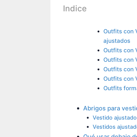
Indice
Outfits con
ajustados
Outfits con 
Outfits con 
Outfits con
Outfits con 
Outfits form
Abrigos para vest
Vestido ajustad
Vestidos ajusta
Qué usar debajo de