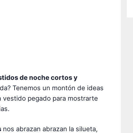
tidos de noche cortos y
da? Tenemos un montón de ideas
n vestido pegado para mostrarte
as.
s
nos abrazan abrazan la silueta,