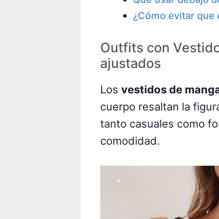
¿Cómo evitar que e
Outfits con Vestid
ajustados
Los
vestidos de manga
cuerpo resaltan la figu
tanto casuales como for
comodidad.