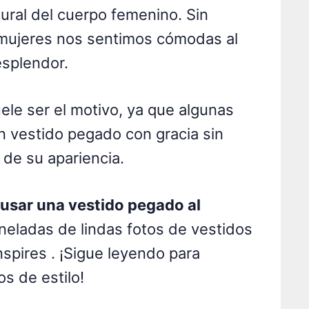
tural del cuerpo femenino. Sin
 mujeres nos sentimos cómodas al
esplendor.
uele ser el motivo, ya que algunas
n vestido pegado con gracia sin
de su apariencia.
usar una vestido pegado al
neladas de lindas fotos de vestidos
nspires . ¡Sigue leyendo para
s de estilo!