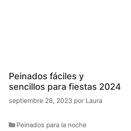
Peinados fáciles y
sencillos para fiestas 2024
septiembre 28, 2023
por
Laura
Categorías
Peinados para la noche