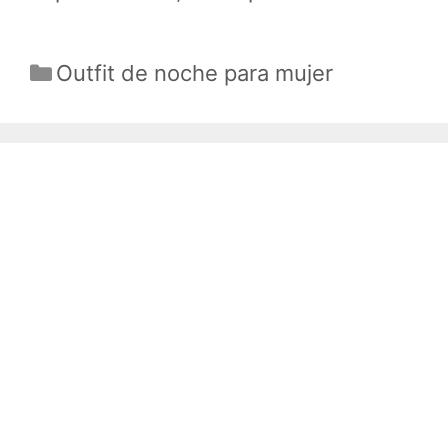
Categorías
Outfit de noche para mujer