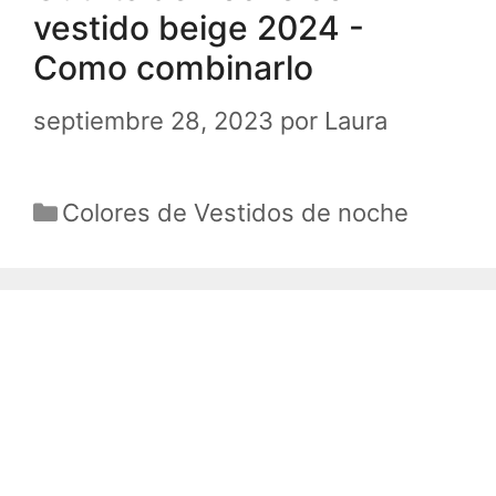
vestido beige 2024 -
Como combinarlo
septiembre 28, 2023
por
Laura
Categorías
Colores de Vestidos de noche