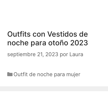
Outfits con Vestidos de
noche para otoño 2023
septiembre 21, 2023
por
Laura
Categorías
Outfit de noche para mujer