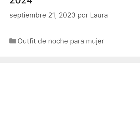
2024
septiembre 21, 2023
por
Laura
Categorías
Outfit de noche para mujer