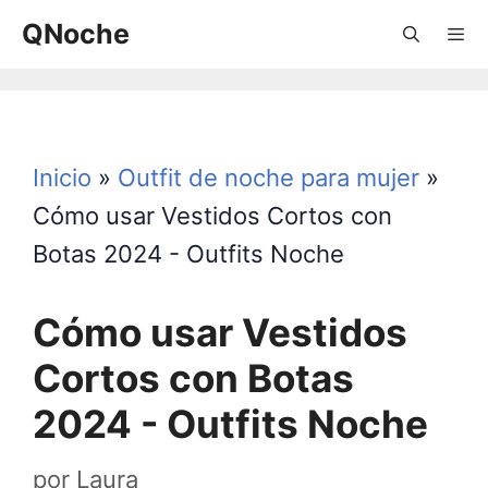
Saltar
QNoche
al
contenido
Menú
Inicio
»
Outfit de noche para mujer
»
Cómo usar Vestidos Cortos con
Botas 2024 - Outfits Noche
Cómo usar Vestidos
Cortos con Botas
2024 - Outfits Noche
por
Laura