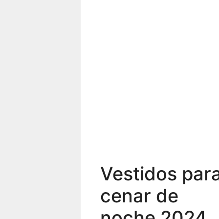
Vestidos par
cenar de
noche 2024