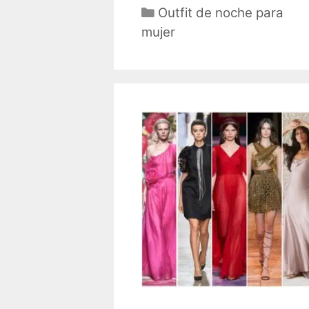
Categorías
Outfit de noche para
mujer