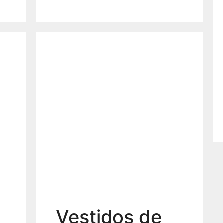
Vestidos de