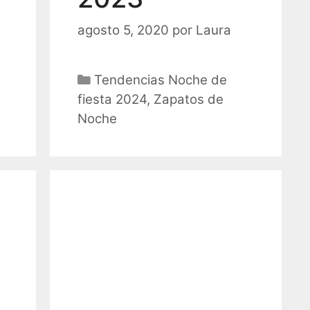
agosto 5, 2020
por
Laura
Categorías
Tendencias Noche de
fiesta 2024
,
Zapatos de
Noche