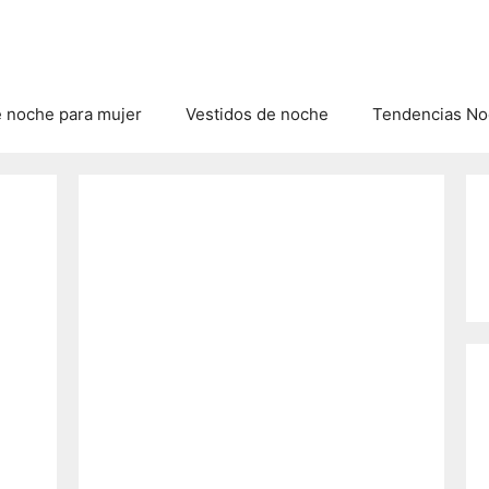
e noche para mujer
Vestidos de noche
Tendencias Noc