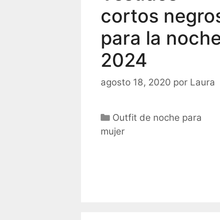
cortos negro
para la noch
2024
agosto 18, 2020
por
Laura
Categorías
Outfit de noche para
mujer