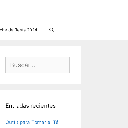
he de fiesta 2024
Buscar:
Entradas recientes
Outfit para Tomar el Té