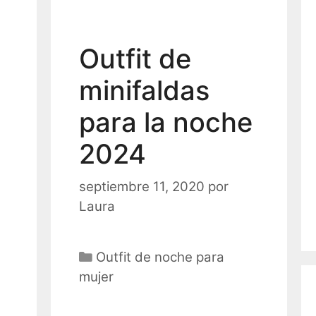
Outfit de
minifaldas
para la noche
2024
septiembre 11, 2020
por
Laura
Categorías
Outfit de noche para
mujer