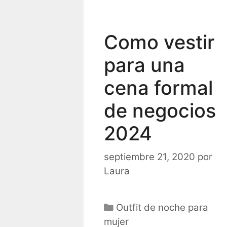
Como vestir
para una
cena formal
de negocios
2024
septiembre 21, 2020
por
Laura
Categorías
Outfit de noche para
mujer