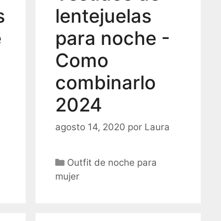
s
lentejuelas
e
para noche -
Como
combinarlo
2024
agosto 14, 2020
por
Laura
Categorías
Outfit de noche para
mujer