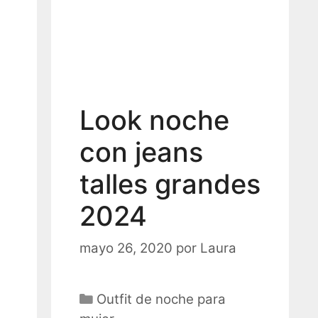
Look noche
con jeans
talles grandes
2024
mayo 26, 2020
por
Laura
Categorías
Outfit de noche para