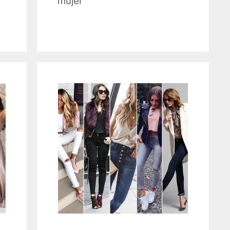
mujer