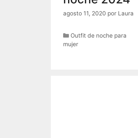
agosto 11, 2020
por
Laura
Categorías
Outfit de noche para
mujer