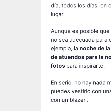
día, todos los días, en
lugar.
Aunque es posible que
no sea adecuada para 
ejemplo, la
noche de la 
de atuendos para la n
fotos
para inspirarte.
En serio, no hay nada m
puedes vestirlo con una
con un blazer .