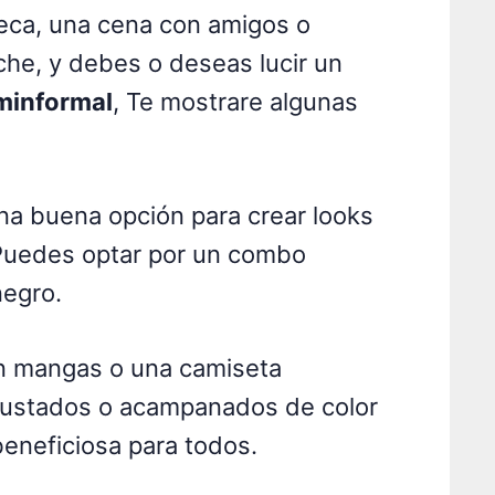
oteca, una cena con amigos o
che, y debes o deseas lucir un
minformal
, Te mostrare algunas
na buena opción para crear looks
 Puedes optar por un combo
negro.
n mangas o una camiseta
justados o acampanados de color
eneficiosa para todos.