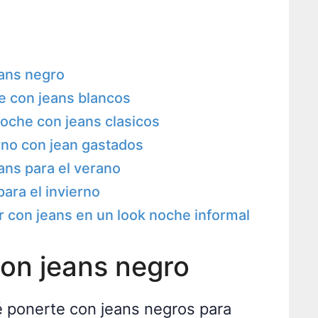
ans negro
he con jeans blancos
oche con jeans clasicos
no con jean gastados
ans para el verano
ara el invierno
 con jeans en un look noche informal
on jeans negro
é ponerte con jeans negros para