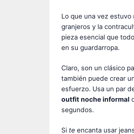
Lo que una vez estuvo 
granjeros y la contracu
pieza esencial que tod
en su guardarropa.
Claro, son un clásico pa
también puede crear u
esfuerzo. Usa un par de 
outfit noche informal
c
segundos.
Si
te
encanta usar jeans,