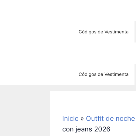
Saltar
al
contenido
Códigos de Vestimenta
Códigos de Vestimenta
Inicio
»
Outfit de noche
con jeans 2026