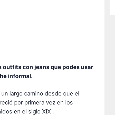
s outfits con jeans que podes usar
he informal.
o un largo camino desde que el
reció por primera vez en los
dos en el siglo XIX .