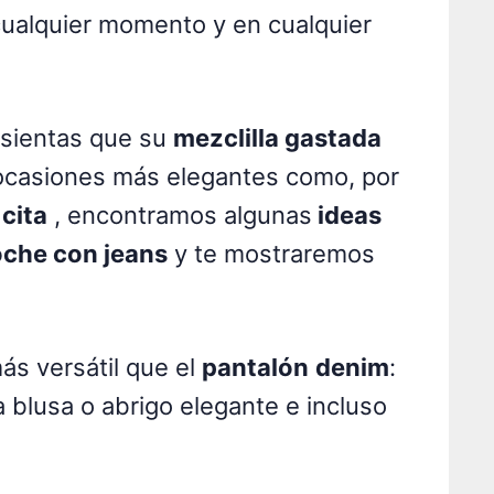
 cualquier momento y en cualquier
 sientas que su
mezclilla gastada
ocasiones más elegantes como, por
cita
, encontramos algunas
ideas
oche con jeans
y te mostraremos
ás versátil que el
pantalón
denim
:
 blusa o abrigo elegante e incluso