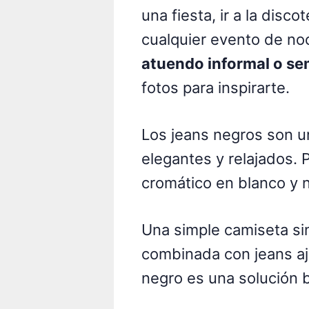
una fiesta, ir a la disc
cualquier evento de no
atuendo informal o se
fotos para inspirarte.
Los jeans negros son u
elegantes y relajados.
cromático en blanco y 
Una simple camiseta si
combinada con jeans a
negro es una solución b