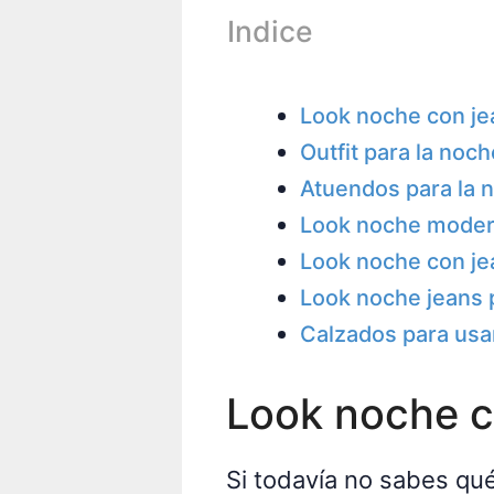
Indice
Look noche con je
Outfit para la noc
Atuendos para la n
Look noche moder
Look noche con je
Look noche jeans p
Calzados para usar
Look noche c
Si todavía no sabes qu