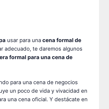
pa
usar para una
cena formal de
ugar adecuado, te daremos algunos
era formal para una cena de
endo para una cena de negocios
uye un poco de vida y vivacidad en
ara una cena oficial. Y destácate en