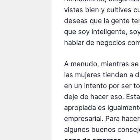
vistas bien y cultives 
deseas que la gente te
que soy inteligente, so
hablar de negocios com
A menudo, mientras se 
las mujeres tienden a d
en un intento por ser 
deje de hacer eso. Est
apropiada es igualment
empresarial. Para hacer
algunos buenos conse