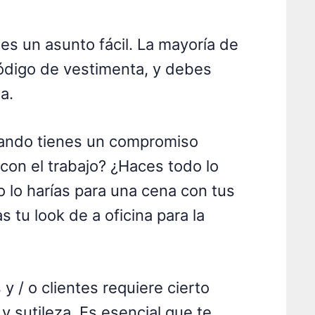
 es un asunto fácil. La mayoría de
código de vestimenta, y debes
a.
uando tienes un compromiso
con el trabajo? ¿Haces todo lo
o lo harías para una cena con tus
 tu look de a oficina para la
y / o clientes requiere cierto
y sutileza. Es esencial que te