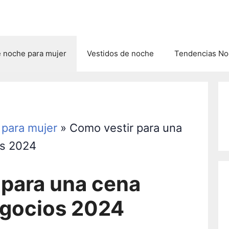
e noche para mujer
Vestidos de noche
Tendencias Noc
 para mujer
»
Como vestir para una
os 2024
 para una cena
egocios 2024