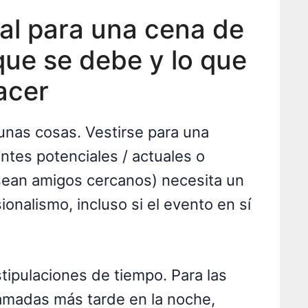
al para una cena de
que se debe y lo que
acer
unas cosas. Vestirse para una
entes potenciales / actuales o
sean amigos cercanos) necesita un
onalismo, incluso si el evento en sí
tipulaciones de tiempo. Para las
amadas más tarde en la noche,