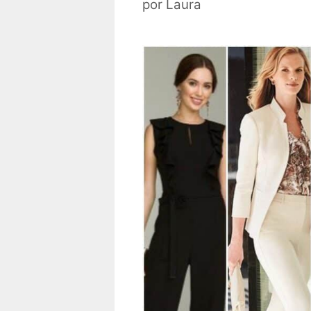
por
Laura