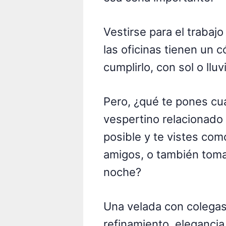
Vestirse para el trabajo
las oficinas tienen un 
cumplirlo, con sol o lluvi
Pero, ¿qué te pones c
vespertino relacionado 
posible y te vistes com
amigos, o también tomas
noche?
Una velada con colegas 
refinamiento, elegancia 