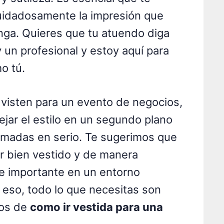
cuidadosamente la impresión que
nga. Quieres que tu atuendo diga
y un profesional y estoy aquí para
o tú.
visten para un evento de negocios,
ejar el estilo en un segundo plano
tomadas en serio. Te sugerimos que
ar bien vestido y de manera
e importante en un entorno
 eso, todo lo que necesitas son
jos de
como ir vestida para una