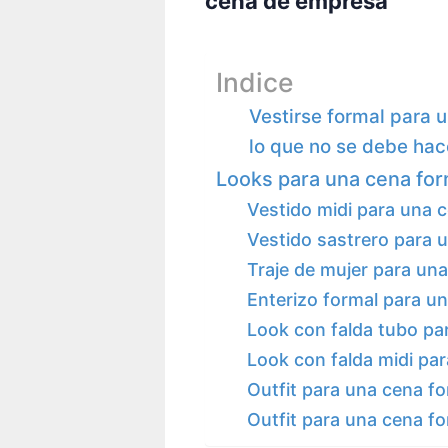
cena de empresa
Indice
Vestirse formal para 
lo que no se debe hac
Looks para una cena for
Vestido midi para una 
Vestido sastrero para 
Traje de mujer para un
Enterizo formal para u
Look con falda tubo pa
Look con falda midi pa
Outfit para una cena fo
Outfit para una cena f