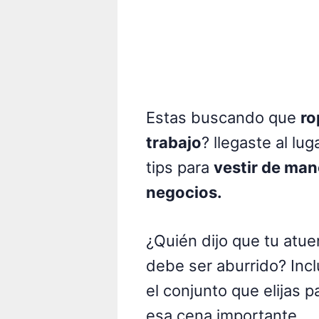
Estas buscando que
ro
trabajo
? llegaste al l
tips para
vestir de man
negocios.
¿Quién dijo que tu atu
debe ser aburrido? Incl
el conjunto que elijas p
esa cena importante.