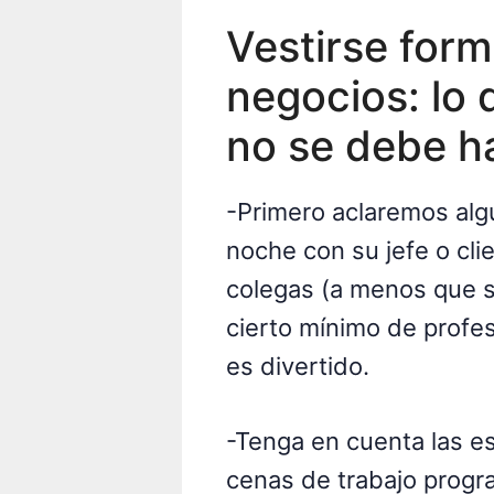
Vestirse form
negocios: lo 
no se debe h
-Primero aclaremos alg
noche con su jefe o cli
colegas (a menos que 
cierto mínimo de profesi
es divertido.
-Tenga en cuenta las es
cenas de trabajo progr