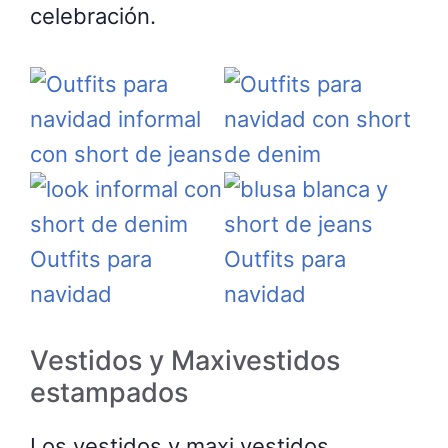
celebración.
Vestidos y Maxivestidos
estampados
Los vestidos y maxi vestidos