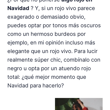
Navidad
? Y, si un rojo vivo parece
exagerado o demasiado obvio,
puedes optar por tonos más oscuros
como un hermoso burdeos por
ejemplo, en mi opinión incluso más
elegante que un rojo vivo. Para lucir
realmente súper chic, combínalo con
negro u opta por un atuendo rojo
total: ¿qué mejor momento que
Navidad para hacerlo?