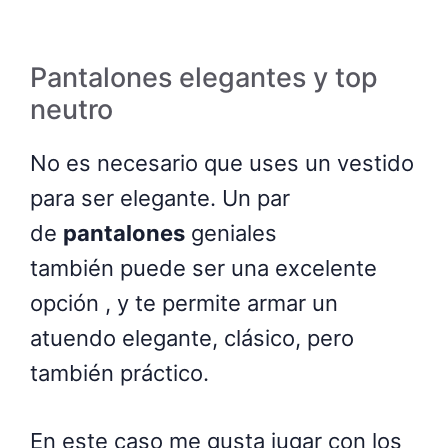
Pantalones elegantes y top
neutro
No es necesario que uses un vestido
para ser elegante. Un par
de
pantalones
geniales
también puede ser una excelente
opción , y te permite armar un
atuendo elegante, clásico, pero
también práctico.
En este caso me gusta jugar con los