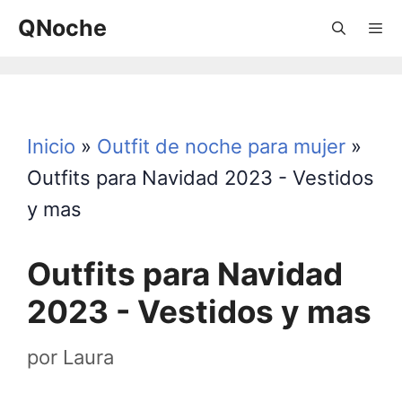
Saltar
QNoche
al
contenido
Menú
Inicio
»
Outfit de noche para mujer
»
Outfits para Navidad 2023 - Vestidos
y mas
Outfits para Navidad
2023 - Vestidos y mas
por
Laura