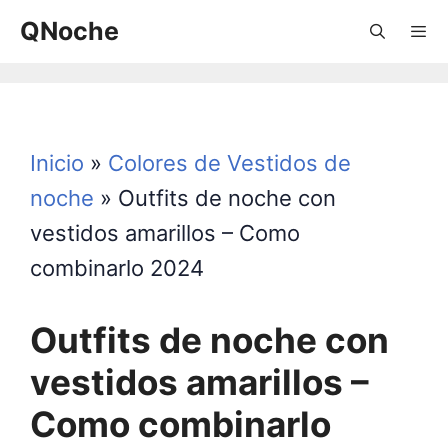
Saltar
QNoche
al
contenido
Menú
Inicio
»
Colores de Vestidos de
noche
»
Outfits de noche con
vestidos amarillos – Como
combinarlo 2024
Outfits de noche con
vestidos amarillos –
Como combinarlo