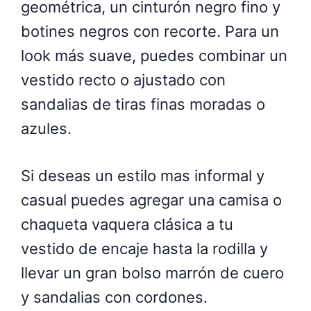
geométrica, un cinturón negro fino y
botines negros con recorte. Para un
look más suave, puedes combinar un
vestido recto o ajustado con
sandalias de tiras finas moradas o
azules.
Si deseas un estilo mas informal y
casual puedes agregar una camisa o
chaqueta vaquera clásica a tu
vestido de encaje hasta la rodilla y
llevar un gran bolso marrón de cuero
y sandalias con cordones.