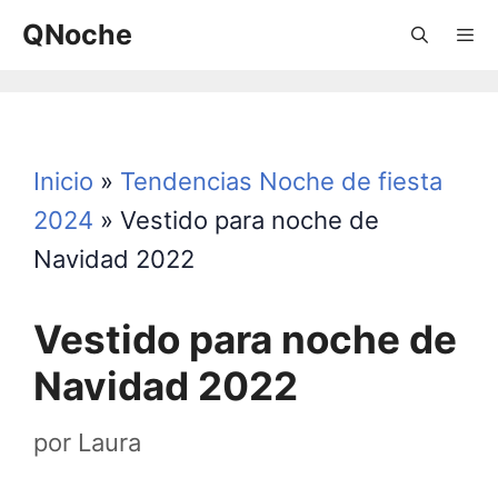
Saltar
QNoche
al
contenido
Menú
Inicio
»
Tendencias Noche de fiesta
2024
»
Vestido para noche de
Navidad 2022
Vestido para noche de
Navidad 2022
por
Laura