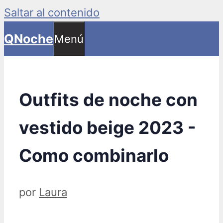
Saltar al contenido
QNoche
Menú
Outfits de noche con
vestido beige 2023 -
Como combinarlo
por
Laura