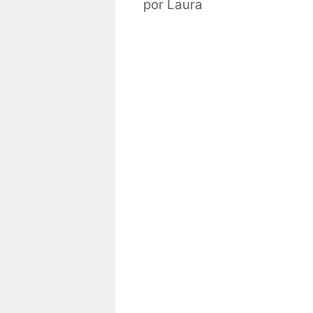
por
Laura