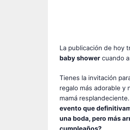
La publicación de hoy 
baby shower
cuando as
Tienes la invitación pa
regalo más adorable y n
mamá resplandeciente.
evento que definitiva
una boda, pero más ar
cumpleaños?