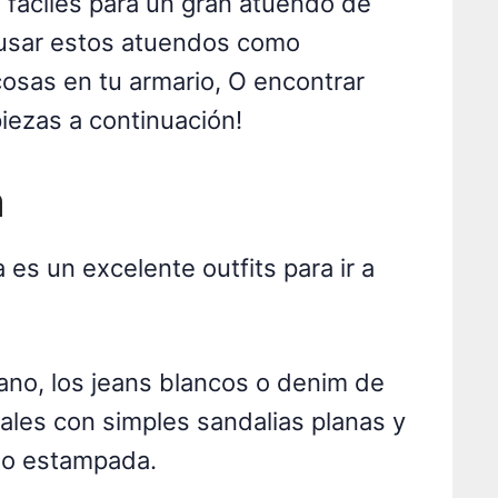
 fáciles para un gran atuendo de
usar estos atuendos como
cosas en tu armario, O encontrar
iezas a continuación!
a
 es un excelente outfits para ir a
rano, los jeans blancos o denim de
iales con simples sandalias planas y
 o estampada.