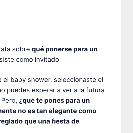
trata sobre
qué ponerse para un
iste como invitado.
ra el baby shower, seleccionaste el
o puedes esperar a ver a la futura
 Pero,
¿qué te pones para un
mente no es tan elegante como
reglado que una fiesta de