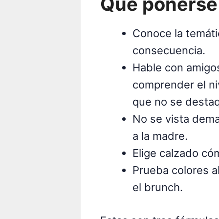
Qué ponerse
Conoce la temáti
consecuencia.
Hable con amigos
comprender el ni
que no se destaq
No se vista dema
a la madre.
Elige calzado có
Prueba colores a
el brunch.