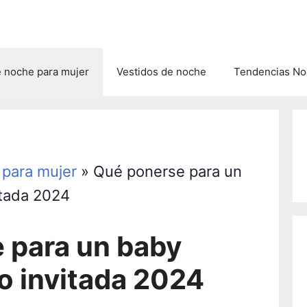
e noche para mujer
Vestidos de noche
Tendencias Noc
 para mujer
»
Qué ponerse para un
tada 2024
 para un baby
 invitada 2024