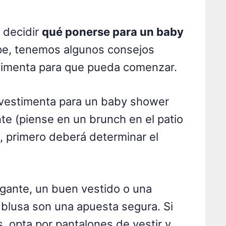
 decidir
qué ponerse para un baby
pe, tenemos algunos consejos
timenta para que pueda comenzar.
 vestimenta para un baby shower
te (piense en un brunch en el patio
, primero deberá determinar el
gante, un buen vestido o una
 blusa son una apuesta segura. Si
s, opta por pantalones de vestir y