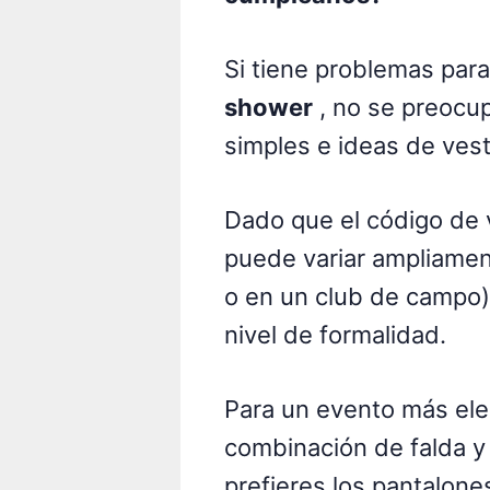
Si tiene problemas para
shower
, no se preocu
simples e ideas de ves
Dado que el código de
puede variar ampliamen
o en un club de campo)
nivel de formalidad.
Para un evento más ele
combinación de falda y
prefieres los pantalone