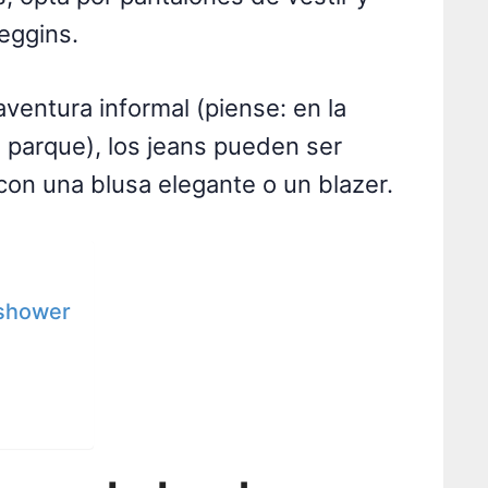
eggins.
ventura informal (piense: en la
 parque), los jeans pueden ser
con una blusa elegante o un blazer.
 shower