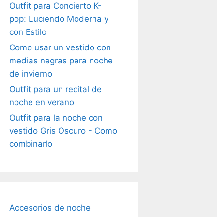
Outfit para Concierto K-
pop: Luciendo Moderna y
con Estilo
Como usar un vestido con
medias negras para noche
de invierno
Outfit para un recital de
noche en verano
Outfit para la noche con
vestido Gris Oscuro - Como
combinarlo
Accesorios de noche