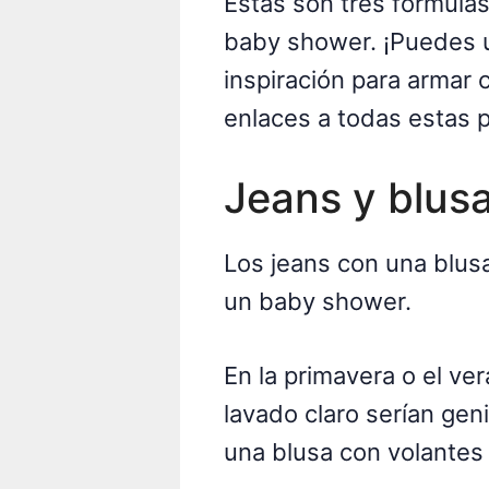
Estas son tres fórmulas
baby shower. ¡Puedes 
inspiración para armar 
enlaces a todas estas p
Jeans y blus
Los jeans con una blusa
un baby shower.
En la primavera o el ve
lavado claro serían gen
una blusa con volantes