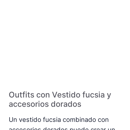
Outfits con Vestido fucsia y
accesorios dorados
Un vestido fucsia combinado con
accesorios dorados puede crear un