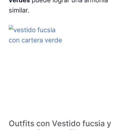
verdes
puede lograr una armonía
similar.
Outfits con Vestido fucsia y