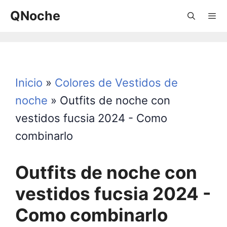
Saltar
QNoche
al
contenido
Menú
Inicio
»
Colores de Vestidos de
noche
»
Outfits de noche con
vestidos fucsia 2024 - Como
combinarlo
Outfits de noche con
vestidos fucsia 2024 -
Como combinarlo