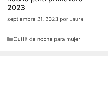
2023
septiembre 21, 2023
por
Laura
Categorías
Outfit de noche para mujer