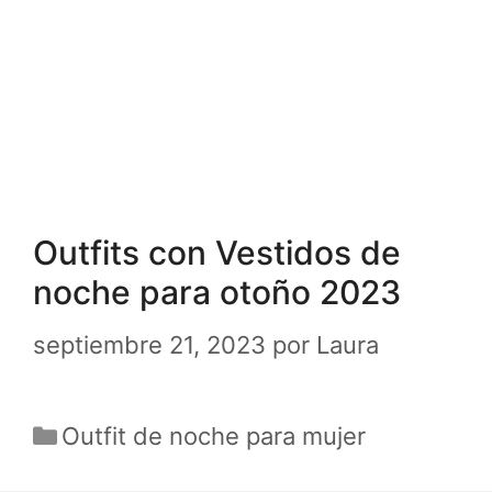
Outfits con Vestidos de
noche para otoño 2023
septiembre 21, 2023
por
Laura
Categorías
Outfit de noche para mujer