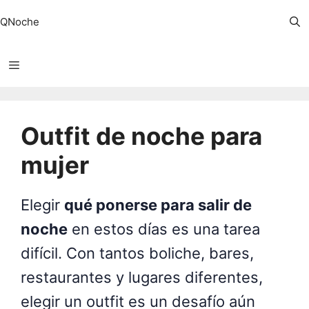
Saltar
QNoche
al
contenido
Menú
Outfit de noche para
mujer
Elegir
qué ponerse para salir de
noche
en estos días es una tarea
difícil.
Con tantos boliche, bares,
restaurantes y lugares diferentes,
elegir un outfit es un desafío aún