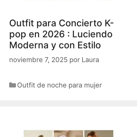
Outfit para Concierto K-
pop en 2026 : Luciendo
Moderna y con Estilo
noviembre 7, 2025
por
Laura
Categorías
Outfit de noche para mujer