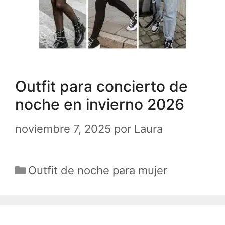
Outfit para concierto de
noche en invierno 2026
noviembre 7, 2025
por
Laura
Categorías
Outfit de noche para mujer