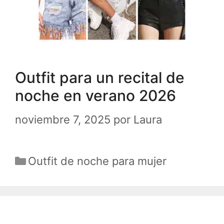
Outfit para un recital de
noche en verano 2026
noviembre 7, 2025
por
Laura
Categorías
Outfit de noche para mujer