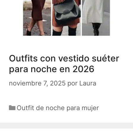
Outfits con vestido suéter
para noche en 2026
noviembre 7, 2025
por
Laura
Categorías
Outfit de noche para mujer