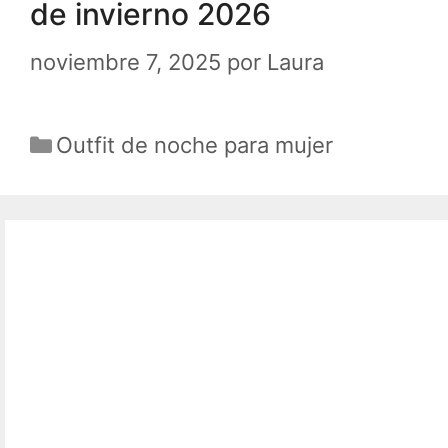
de invierno 2026
noviembre 7, 2025
por
Laura
Categorías
Outfit de noche para mujer