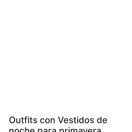
Outfits con Vestidos de
noche para primavera