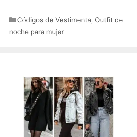
Categorías
Códigos de Vestimenta
,
Outfit de
noche para mujer