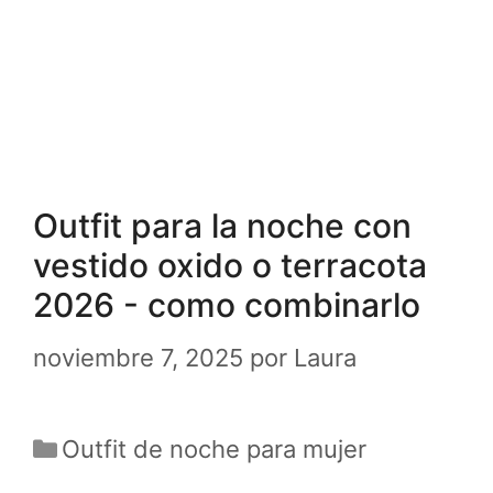
Outfit para la noche con
vestido oxido o terracota
2026 - como combinarlo
noviembre 7, 2025
por
Laura
Categorías
Outfit de noche para mujer