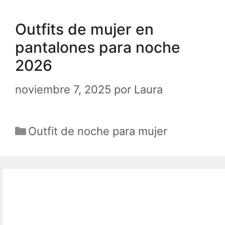
Outfits de mujer en
pantalones para noche
2026
noviembre 7, 2025
por
Laura
Categorías
Outfit de noche para mujer