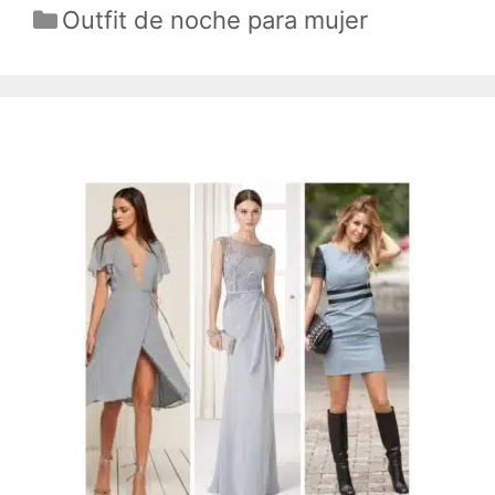
Categorías
Outfit de noche para mujer