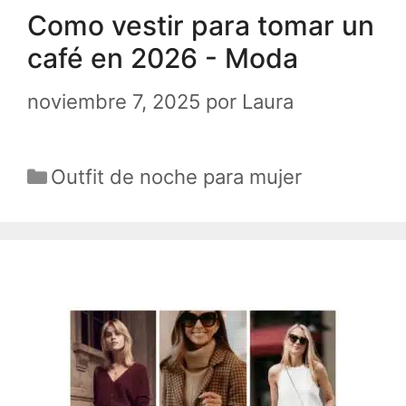
Como vestir para tomar un
café en 2026 - Moda
noviembre 7, 2025
por
Laura
Categorías
Outfit de noche para mujer