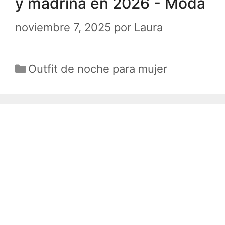
y madrina en 2026 - Moda
noviembre 7, 2025
por
Laura
Categorías
Outfit de noche para mujer