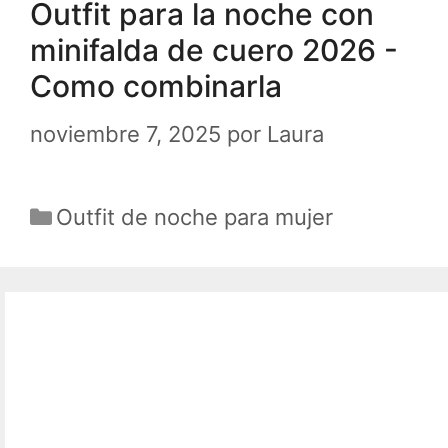
Outfit para la noche con
minifalda de cuero 2026 -
Como combinarla
noviembre 7, 2025
por
Laura
Categorías
Outfit de noche para mujer