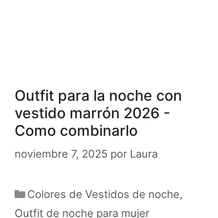
Outfit para la noche con
vestido marrón 2026 -
Como combinarlo
noviembre 7, 2025
por
Laura
Categorías
Colores de Vestidos de noche
,
Outfit de noche para mujer