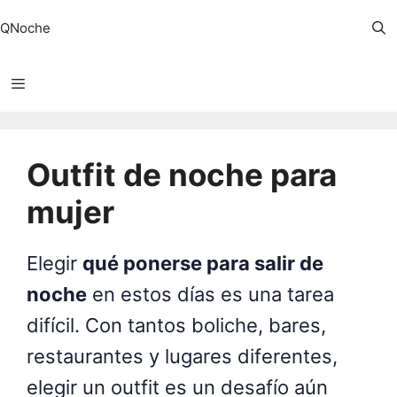
Saltar
QNoche
al
contenido
Menú
Outfit de noche para
mujer
Elegir
qué ponerse para salir de
noche
en estos días es una tarea
difícil.
Con tantos boliche, bares,
restaurantes y lugares diferentes,
elegir un outfit es un desafío aún