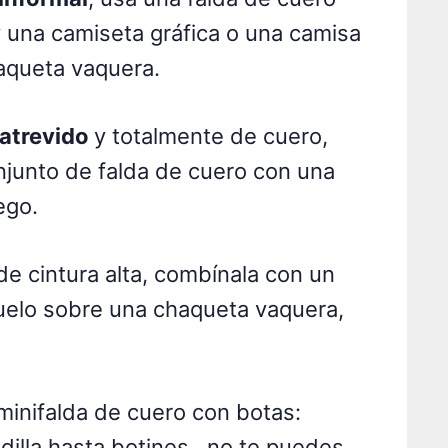
y una camiseta gráfica o una camisa
haqueta vaquera.
 atrevido
y totalmente de cuero,
njunto de falda de cuero con una
ego.
de cintura alta, combínala con un
quelo sobre una chaqueta vaquera,
minifalda de cuero con botas:
dilla hasta botines , no te puedes