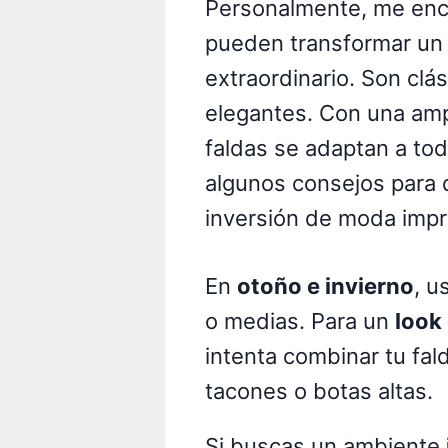
Personalmente, me enca
pueden transformar un 
extraordinario. Son clá
elegantes. Con una ampl
faldas se adaptan a tod
algunos consejos para 
inversión de moda impr
En
otoño e invierno
, u
o medias. Para un
look
intenta combinar tu fal
tacones o botas altas.
Si buscas un ambiente