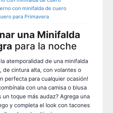
ierno con minifalda de cuero
Cuero para Primavera
ar una Minifalda
gra
para la noche
la atemporalidad de una minifalda
 de cintura alta, con volantes o
ón perfecta para cualquier ocasión!
 combínala con una camisa o blusa
es un toque más audaz? Agrega una
ego y completa el look con tacones