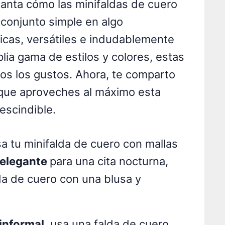
nta cómo las minifaldas de cuero
conjunto simple en algo
sicas, versátiles e indudablemente
ia gama de estilos y colores, estas
os los gustos. Ahora, te comparto
que aproveches al máximo esta
escindible.
sa tu minifalda de cuero con mallas
 elegante
para una cita nocturna,
da de cuero con una blusa y
informal
, usa una falda de cuero