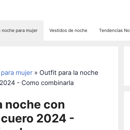
e noche para mujer
Vestidos de noche
Tendencias Noc
 para mujer
»
Outfit para la noche
 2024 - Como combinarla
la noche con
 cuero 2024 -