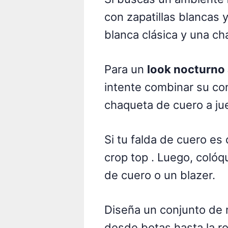
con zapatillas blancas 
blanca clásica y una c
Para un
look nocturno
intente combinar su co
chaqueta de cuero a ju
Si tu falda de cuero es 
crop top . Luego, coló
de cuero o un blazer.
Diseña un conjunto de 
desde botas hasta la ro