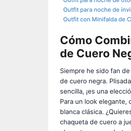
Outfit para noche de inv
Outfit con Minifalda de 
Cómo Combin
de Cuero Ne
Siempre he sido fan de 
de cuero negra. Plisada,
sencilla, ¡es una elecci
Para un look elegante,
blanca clásica. ¿Quier
chaqueta de cuero a ju