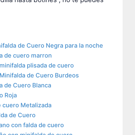
falda de Cuero Negra para la noche
a de cuero marron
 minifalda plisada de cuero
 Minifalda de Cuero Burdeos
a de Cuero Blanca
o Roja
 cuero Metalizada
alda de Cuero
ano con falda de cuero
ño con minifalda de cuero