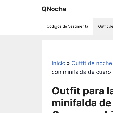
Saltar
QNoche
al
contenido
Códigos de Vestimenta
Outfit d
Inicio
»
Outfit de noche
con minifalda de cuero
Outfit para 
minifalda de