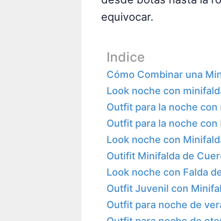
equivocar.
Indice
Cómo Combinar una Mini
Look noche con minifald
Outfit para la noche con
Outfit para la noche con
Look noche con Minifald
Outifit Minifalda de Cuer
Look noche con Falda de
Outfit Juvenil con Minif
Outfit para noche de ver
Outfit para noche de oto