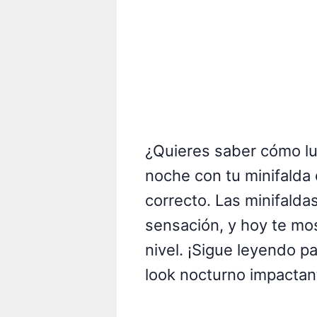
¿Quieres saber cómo lu
noche con tu minifalda 
correcto. Las minifald
sensación, y hoy te mos
nivel. ¡Sigue leyendo p
look nocturno impactan