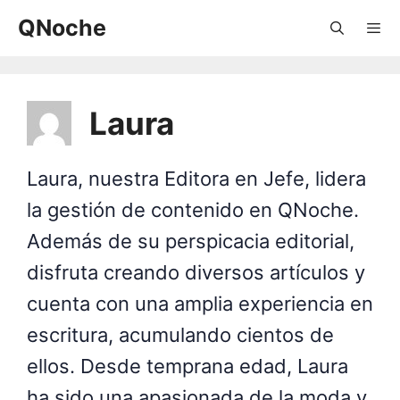
Saltar
QNoche
al
contenido
Menú
Laura
Laura, nuestra Editora en Jefe, lidera
la gestión de contenido en QNoche.
Además de su perspicacia editorial,
disfruta creando diversos artículos y
cuenta con una amplia experiencia en
escritura, acumulando cientos de
ellos. Desde temprana edad, Laura
ha sido una apasionada de la moda y