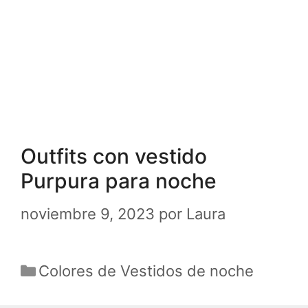
Outfits con vestido
Purpura para noche
noviembre 9, 2023
por
Laura
Categorías
Colores de Vestidos de noche