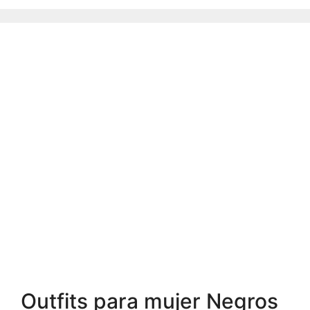
Outfits para mujer Negros