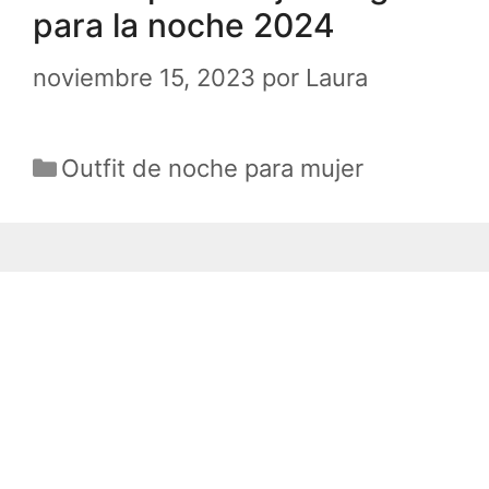
para la noche 2024
noviembre 15, 2023
por
Laura
Categorías
Outfit de noche para mujer