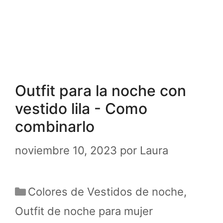
Outfit para la noche con
vestido lila - Como
combinarlo
noviembre 10, 2023
por
Laura
Categorías
Colores de Vestidos de noche
,
Outfit de noche para mujer