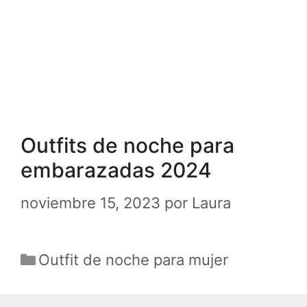
Outfits de noche para
embarazadas 2024
noviembre 15, 2023
por
Laura
Categorías
Outfit de noche para mujer