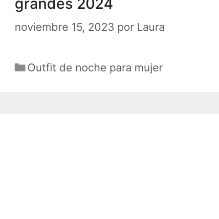
grandes 2024
noviembre 15, 2023
por
Laura
Categorías
Outfit de noche para mujer