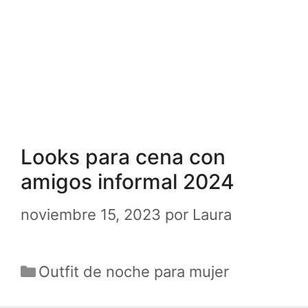
Looks para cena con
amigos informal 2024
noviembre 15, 2023
por
Laura
Categorías
Outfit de noche para mujer