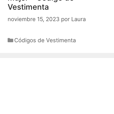
Vestimenta
noviembre 15, 2023
por
Laura
Categorías
Códigos de Vestimenta