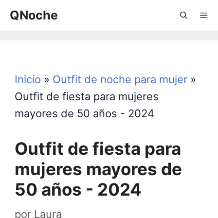
Saltar
QNoche
al
contenido
Menú
Inicio
»
Outfit de noche para mujer
»
Outfit de fiesta para mujeres
mayores de 50 años - 2024
Outfit de fiesta para
mujeres mayores de
50 años - 2024
por
Laura