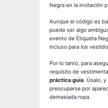
Negra en la invitación
Aunque el código es ba
puede ser algo ambiguo
evento de Etiqueta Ne
incluso para los vestid
Por lo tanto, para ase
requisito de vestimenta
práctica guía
. Úsalo, 
preocuparse por aparec
demasiada ropa.