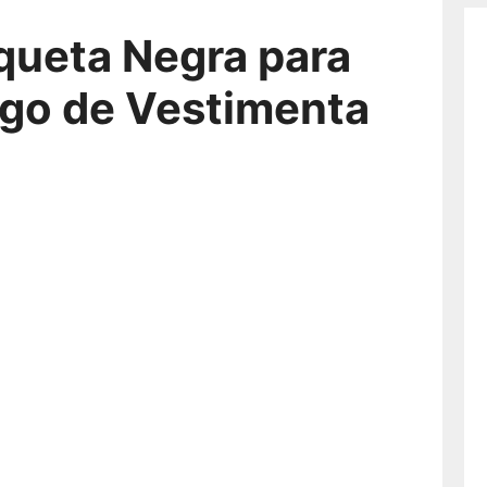
iqueta Negra para
igo de Vestimenta