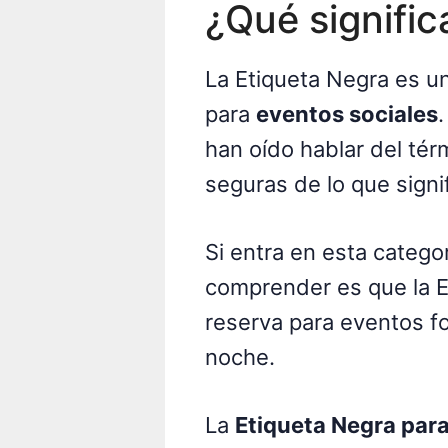
¿Qué signific
La Etiqueta Negra es u
para
eventos sociales
han oído hablar del té
seguras de lo que signi
Si entra en esta catego
comprender es que la 
reserva para eventos fo
noche.
La
Etiqueta Negra par