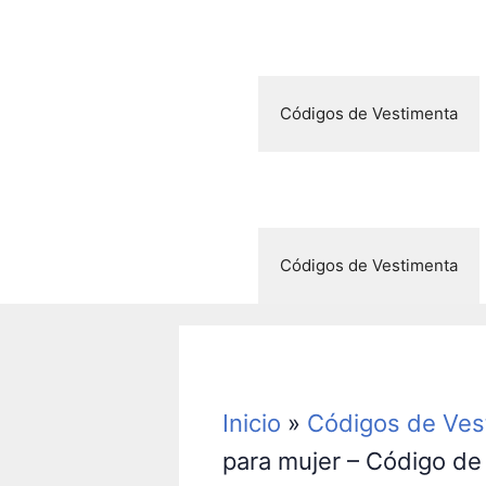
Saltar
al
contenido
Códigos de Vestimenta
Códigos de Vestimenta
Inicio
»
Códigos de Ves
para mujer – Código de