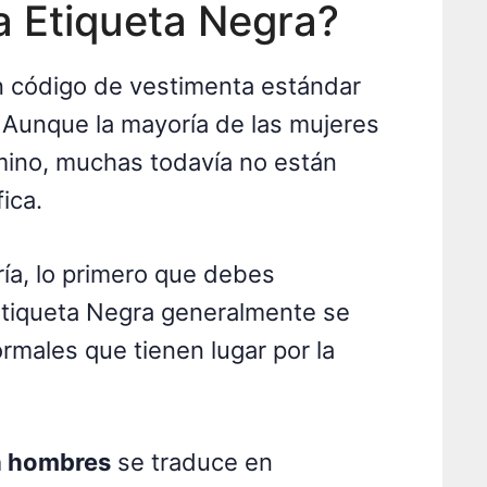
a Etiqueta Negra?
n código de vestimenta estándar
. Aunque la mayoría de las mujeres
rmino, muchas todavía no están
fica.
ría, lo primero que debes
Etiqueta Negra generalmente se
rmales que tienen lugar por la
a hombres
se traduce en