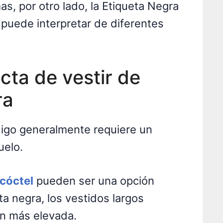
s, por otro lado, la Etiqueta Negra
 puede interpretar de diferentes
cta de vestir de
ra
digo generalmente requiere un
uelo.
 cóctel
pueden ser una opción
ta negra, los vestidos largos
ón más elevada.