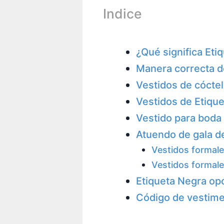
Indice
¿Qué significa Eti
Manera correcta de
Vestidos de cóctel
Vestidos de Etiqu
Vestido para boda
Atuendo de gala de
Vestidos formale
Vestidos formal
Etiqueta Negra op
Código de vestime