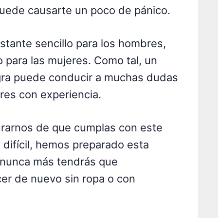
 puede causarte un poco de pánico.
stante sencillo para los hombres,
 para las mujeres. Como tal, un
gra puede conducir a muchas dudas
ores con experiencia.
gurarnos de que cumplas con este
 difícil, hemos preparado esta
y nunca más tendrás que
er de nuevo sin ropa o con