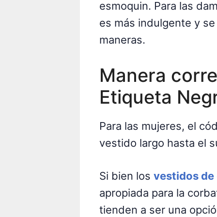
esmoquin. Para las dama
es más indulgente y se
maneras.
Manera corre
Etiqueta Neg
Para las mujeres, el có
vestido largo hasta el s
Si bien los
vestidos de
apropiada para la corba
tienden a ser una opci