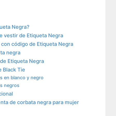
queta Negra?
 vestir de Etiqueta Negra
 con código de Etiqueta Negra
eta negra
 de Etiqueta Negra
 Black Tie
s en blanco y negro
es negros
cional
nta de corbata negra para mujer