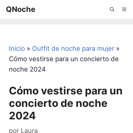
Saltar
QNoche
al
contenido
Menú
Inicio
»
Outfit de noche para mujer
»
Cómo vestirse para un concierto de
noche 2024
Cómo vestirse para un
concierto de noche
2024
por
Laura