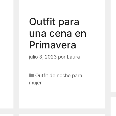
Outfit para
una cena en
Primavera
julio 3, 2023
por
Laura
Categorías
Outfit de noche para
mujer