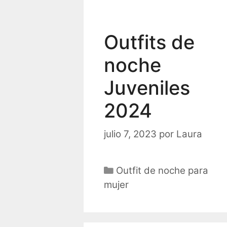
Outfits de
noche
Juveniles
2024
julio 7, 2023
por
Laura
Categorías
Outfit de noche para
mujer