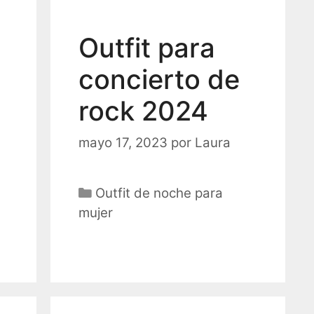
Outfit para
concierto de
rock 2024
mayo 17, 2023
por
Laura
Categorías
Outfit de noche para
mujer