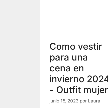
Como vestir
para una
cena en
invierno 202
- Outfit muje
junio 15, 2023
por
Laura