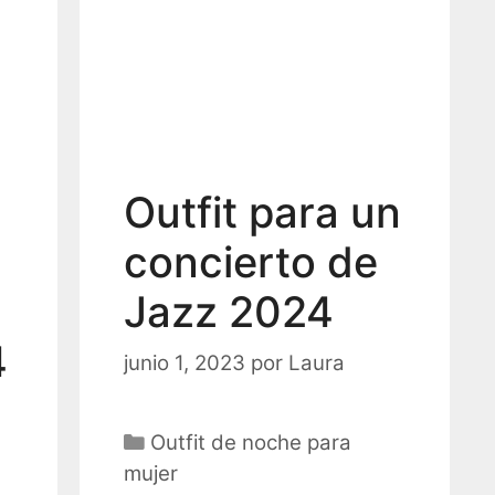
Outfit para un
concierto de
Jazz 2024
4
junio 1, 2023
por
Laura
r
Categorías
Outfit de noche para
mujer