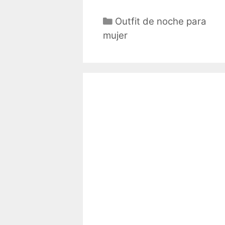
Categorías
Outfit de noche para
mujer