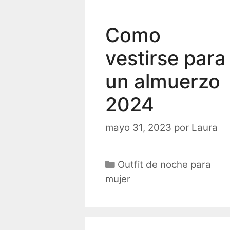
Como
vestirse para
un almuerzo
2024
mayo 31, 2023
por
Laura
Categorías
Outfit de noche para
mujer