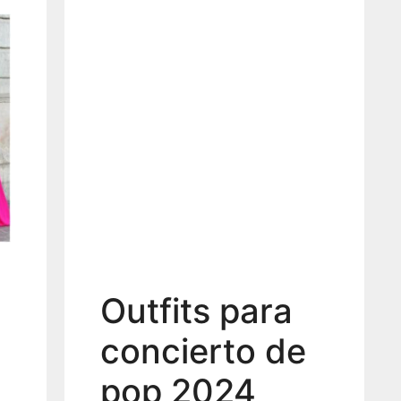
Outfits para
concierto de
pop 2024