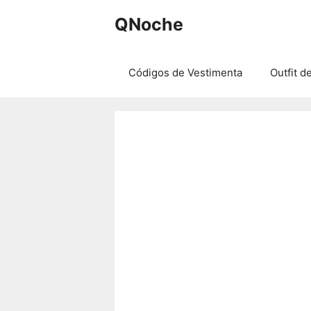
Saltar
QNoche
al
contenido
Códigos de Vestimenta
Outfit d