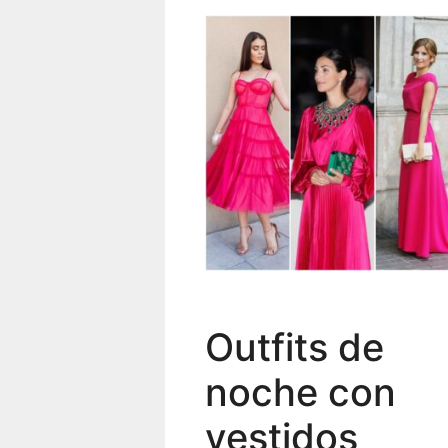
Outfits de
noche con
vestidos